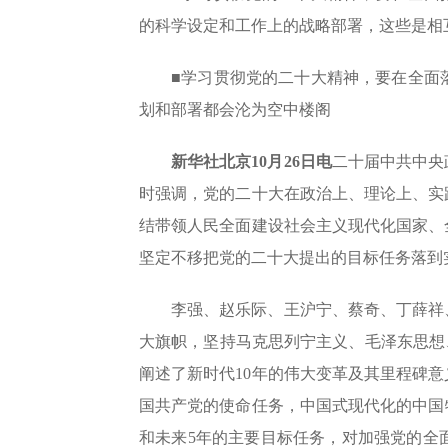
的科学设定和工作上的战略部署，这些是相
■学习贯彻党的二十大精神，要在全面
划和部署都会沦为空中楼阁
新华社北京10月26日电
二十届中共中央
时强调，党的二十大在政治上、理论上、实
结带领人民全面建设社会主义现代化国家、
坚定不移把党的二十大提出的目标任务落到
李强、赵乐际、王沪宁、蔡奇、丁薛祥
大旗帜，坚持马克思列宁主义、毛泽东思想
阐述了新时代10年的伟大变革及其里程碑
国共产党的使命任务，中国式现代化的中国
和未来5年的主要目标任务，对加强党的全