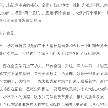
平总书记党中央的核心、全党的核心地位，维护以习近平同志为
之大者”，增强“四个意识”、坚定“四个自信”、做到“两个维护
党和国家事业发展新局面。
们的意见。
出，学习宣传贯彻党的二十大精神是当前和今后一个时期全党全
推动党的二十大精神广泛深入为广大干部群众所了解和掌握。
，要在全面学习上下功夫。只有全面、系统、深入学习，才能完
落实打下坚实基础。首先要读原文、悟原理。领导干部要原原本
习党的十八大报告、十九大报告精神结合起来，联系着学。新时
仅停留在记住一些概念和提法。要紧密联系党的十八大以来党和
、极不平凡的历程，联系我们深化改革开放、推动高质量发展、
于党和国家事业发展大政方针和战略部署的历史逻辑、理论逻辑