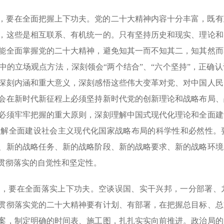
，要在全面把握上下功夫。党的二十大精神内容十分丰富，既有
，这些是相互联系、有机统一的。只有坚持历史和现实、理论和
能全面掌握党的二十大精神，避免知其一而不知其二，知其然而
中的立场观点方法，深刻领会“两个结合”、“六个坚持”，正确
的深刻内涵和重大意义，深刻感悟这些伟大变革对党、对中国人
领会在新时代新征程上必须坚持新时代党的创新理论和战略布局
必须牢牢把握的重大原则，深刻理解中国式现代化理论和全面建
理解全面建设社会主义现代化国家战略布局的科学性和必然性。
、新的战略任务、新的战略阶段、新的战略要求、新的战略环境
贯彻落实的自觉性和坚定性。
神，要在全面落实上下功夫。空谈误国、实干兴邦，一分部署、
贯彻落实党的二十大精神要有计划、有部署，在把握总目标、总
案，制定明确的时间表、施工图，扎扎实实向前推进。政治局的