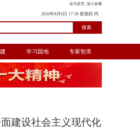
设为首页
|
加入收藏
2026年8月6日 17:58 星期四 丙
午年(马) 五月初一 酉时
党建
学习园地
专家智库
全面建设社会主义现代化