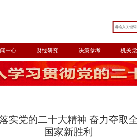
闻中心
财经研究
决策参考
机关
落实党的二十大精神 奋力夺取
国家新胜利