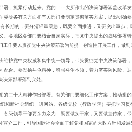
部署，抓紧行动起来。党的二十大所作出的决策部署涵盖改革发
军委等各有关方面和有关部门要制定贯彻落实方案，提出明确要
也有长期的，要分清轻重缓急，既要全面推进，又要突出重点；
义。各地区各部门要结合自身实际，把党中央提出的战略部署转
门工作要以贯彻党中央决策部署为前提，创造性开展工作，做到
头维护党中央权威和集中统一领导，带头贯彻党中央决策部署，
同配合。要发扬斗争精神，增强斗争本领，着力夯实防风险、迎
央决策部署落到实处。
党的二十大精神作出部署。有关部门要细化工作方案，推动党的
组织和新社会组织、进网站。各级党校（行政学院）要把学习贯
。各级领导干部要亲力亲为，既要做实干家，又要做宣传家，带
外宣介工作，引导国际社会全面了解党和国家的大政方针和发展