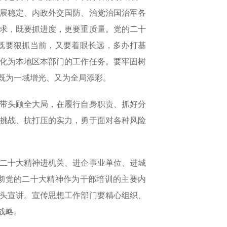
展稳定、内政外交国防、治党治国治军各
求，既要抓进度，更要重质量。党的二十
既要狠抓当前，又要着眼长远，多办打基
化为本地区本部门的工作任务。要牢固树
既为一域增光、又为全局添彩。
带头顾全大局，在履行自身职责、抓好分
挑战、抗打压的实力，勇于面对各种风险
二十大精神进机关、进企事业单位、进城
彻党的二十大精神作为干部培训的主要内
头宣讲。宣传思想工作部门要精心组织、
战略。