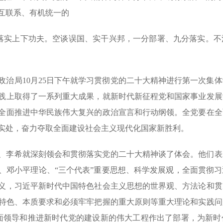
互联系、有机统一的
落实上下功夫。空谈误国、实干兴邦，一分部署、九分落实。不
政治局10月25日下午就学习贯彻党的二十大精神进行第一次集
践上取得了一系列重大成果，就新时代新征程党和国家事业发展
全面推进中华民族伟大复兴的政治宣言和行动纲领。全党要在全
实处，奋力夺取全面建设社会主义现代化国家新胜利。
、李希就深刻领会和贯彻落实党的二十大精神谈了体会。他们表
、邓小平理论、“三个代表”重要思想、科学发展观，全面贯彻
意义，习近平新时代中国特色社会主义思想的世界观、方法论和
特色、本质要求和必须牢牢把握的重大原则等重大理论和实践问题
面领导和推进新时代党的建设新的伟大工程作出了部署，为新时