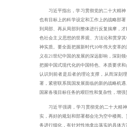
习近平指出，学习贯彻党的二十大精神
也有目标上的科学设定和工作上的战略部署
到局部、再从局部到整体进行反复揣摩，才
色社会主义思想的世界观、方法论和贯穿其
神实质。要全面把握新时代10年伟大变革
义在21世纪中国的发展的深远影响，深刻
把握中国式现代化的中国特色、本质要求和
认识到前者是后者的理论支撑，从而深刻
署，紧密联系我国发展面临的新的战略机遇
国家各项目标任务的艰巨性和复杂性，增强
习近平强调，学习贯彻党的二十大精
实，再好的规划和部署都会沦为空中楼阁。
务进行细化，有针对性地拿出落实的具体方