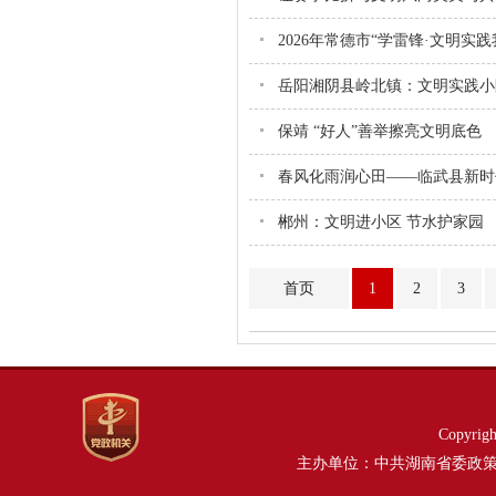
2026年常德市“学雷锋·文明实
岳阳湘阴县岭北镇：文明实践小
保靖 “好人”善举擦亮文明底色
春风化雨润心田——临武县新时
郴州：文明进小区 节水护家园
首页
1
2
3
Copyri
主办单位：中共湖南省委政策