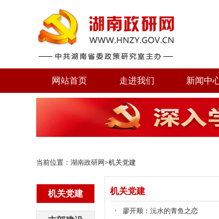
网站首页
走进我们
新闻中
当前位置：
湖南政研网
>机关党建
机关党建
机关党建
廖开顺：沅水的青鱼之恋