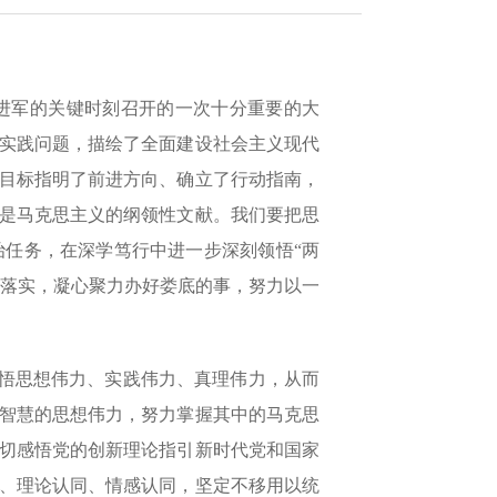
进军的关键时刻召开的一次十分重要的大
实践问题，描绘了全面建设社会主义现代
目标指明了前进方向、确立了行动指南，
是马克思主义的纲领性文献。我们要把思
任务，在深学笃行中进一步深刻领悟“两
彻落实，凝心聚力办好娄底的事，努力以一
感悟思想伟力、实践伟力、真理伟力，从而
智慧的思想伟力，努力掌握其中的马克思
切感悟党的创新理论指引新时代党和国家
、理论认同、情感认同，坚定不移用以统