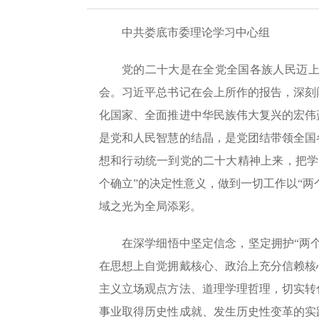
中共娄底市委理论学习中心组
党的二十大是在全党全国各族人民迈
会。习近平总书记在会上所作的报告，深刻
化国家、全面推进中华民族伟大复兴的宏伟
是党和人民智慧的结晶，是党团结带领全国
想和行动统一到党的二十大精神上来，把学
个确立”的决定性意义，做到一切工作以“
域之光为全局添彩。
在深学细悟中坚定信念，坚定拥护“两
在思想上自觉拥戴核心、政治上充分信赖核
主义立场观点方法、道理学理哲理，切实转
事业取得历史性成就、发生历史性变革的实