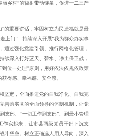
+美丽乡村”的辐射带动链条，促进一二三产
山”的重要讲话，牢固树立为民造福就是最
走上门”，持续深入开展“我为群众办实事
福，通过强化党建引领、推行网格化管理，
持续深入打好蓝天、碧水、净土保卫战，
三到位一处理”原则，用好依法依规依政策
的获得感、幸福感、安全感。
醒和坚定，全面推进党的自我净化、自我完
完善落实党的全面领导的体制机制，让党
到支部、“一切工作到支部”、到最小管理
工作实起来，让市县两级党员干部下沉支
战斗堡垒。树立正确选人用人导向，深入