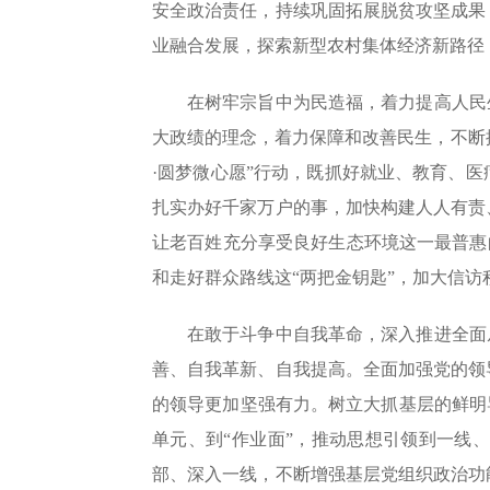
安全政治责任，持续巩固拓展脱贫攻坚成果；
业融合发展，探索新型农村集体经济新路径
在树牢宗旨中为民造福，着力提高人民
大政绩的理念，着力保障和改善民生，不断提
·圆梦微心愿”行动，既抓好就业、教育、
扎实办好千家万户的事，加快构建人人有责
让老百姓充分享受良好生态环境这一最普惠
和走好群众路线这“两把金钥匙”，加大信访
在敢于斗争中自我革命，深入推进全面
善、自我革新、自我提高。全面加强党的领
的领导更加坚强有力。树立大抓基层的鲜明
单元、到“作业面”，推动思想引领到一线
部、深入一线，不断增强基层党组织政治功