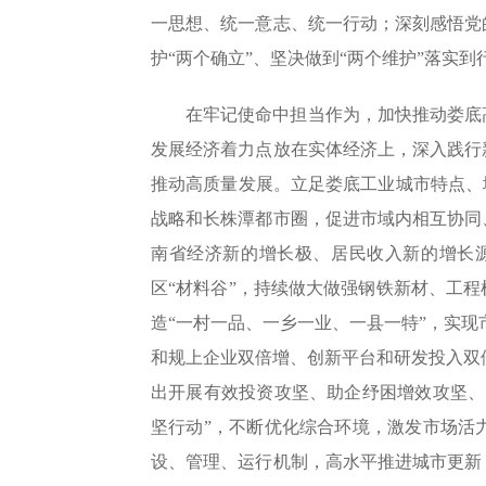
一思想、统一意志、统一行动；深刻感悟党
护“两个确立”、坚决做到“两个维护”落实
在牢记使命中担当作为，加快推动娄底
发展经济着力点放在实体经济上，深入践行
推动高质量发展。立足娄底工业城市特点、
战略和长株潭都市圈，促进市域内相互协同
南省经济新的增长极、居民收入新的增长
区“材料谷”，持续做大做强钢铁新材、工
造“一村一品、一乡一业、一县一特”，实
和规上企业双倍增、创新平台和研发投入双
出开展有效投资攻坚、助企纾困增效攻坚、
坚行动”，不断优化综合环境，激发市场活
设、管理、运行机制，高水平推进城市更新