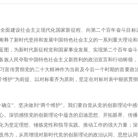
上全面建设社会主义现代化国家新征程、向第二个百年奋斗目标
阐释了新时代坚持和发展中国特色社会主义的一系列重大理论和
蓝图，为新时代新征程党和国家事业发展、实现第二个百年奋斗
各族人民夺取中国特色社会主义新胜利的政治宣言和行动纲领，
习宣传贯彻党的二十大精神作为当前及今后一个时期的首要政治
两个维护”为前提、以对标看齐为原则，坚定在对标对表中狠抓贯
个确立”、坚决做到“两个维护”。我们要自觉从党的创新理论中
心。深切感悟党的创新理论中蕴含的启迪思想、开拓眼界、传播
化为坚定理想、锤炼党性和指导实践、推动工作的强大力量；深
践伟力，从而增强对新时代党的创新理论的政治认同、思想认同