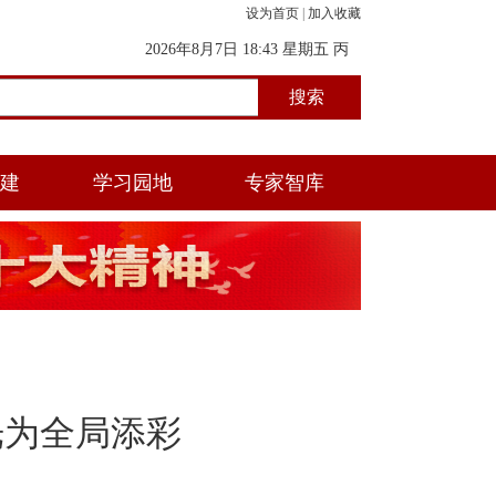
设为首页
|
加入收藏
2026年8月7日 18:43 星期五 丙
午年(马) 五月初二 酉时
党建
学习园地
专家智库
光为全局添彩