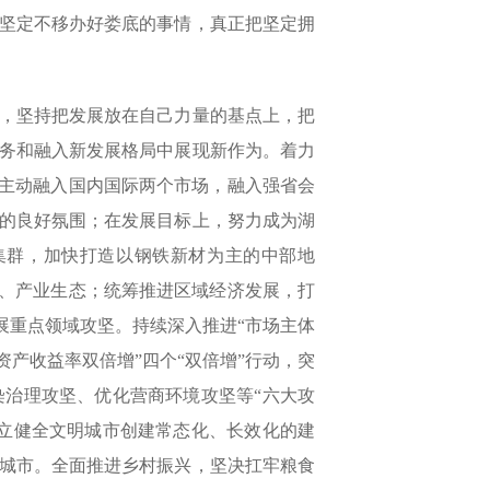
坚定不移办好娄底的事情，真正把坚定拥
，坚持把发展放在自己力量的基点上，把
务和融入新发展格局中展现新作为。着力
，主动融入国内国际两个市场，融入强省会
的良好氛围；在发展目标上，努力成为湖
集群，加快打造以钢铁新材为主的中部地
群、产业生态；统筹推进区域经济发展，打
展重点领域攻坚。持续深入推进“市场主体
产收益率双倍增”四个“双倍增”行动，突
治理攻坚、优化营商环境攻坚等“六大攻
立健全文明城市创建常态化、长效化的建
城市。全面推进乡村振兴，坚决扛牢粮食