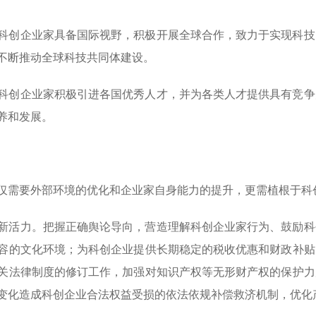
科创企业家具备国际视野，积极开展全球合作，致力于实现科技
不断推动全球科技共同体建设。
科创企业家积极引进各国优秀人才，并为各类人才提供具有竞争
养和发展。
仅需要外部环境的优化和企业家自身能力的提升，更需植根于科
新活力。把握正确舆论导向，营造理解科创企业家行为、鼓励科
容的文化环境；为科创企业提供长期稳定的税收优惠和财政补贴
关法律制度的修订工作，加强对知识产权等无形财产权的保护力
变化造成科创企业合法权益受损的依法依规补偿救济机制，优化