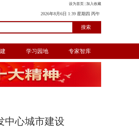
设为首页
|
加入收藏
2026年8月6日 1:39 星期四 丙午
年(马) 五月初一 丑时
党建
学习园地
专家智库
发中心城市建设