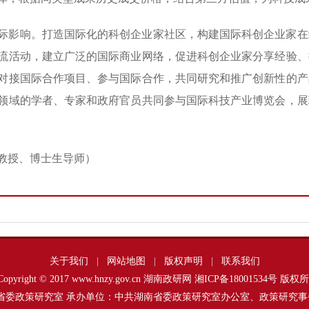
际影响。打造国际化的科创企业家社区，构建国际科创企业家在
流活动，建立广泛的国际商业网络，促进科创企业家分享经验、
对接国际合作项目、参与国际合作，共同研究和推广创新性的产
领域的学者、专家和政府官员共同参与国际科技产业博览会，展
教授、博士生导师）
关于我们
|
网站地图
|
版权声明
|
联系我们
Copyright © 2017 www.hnzy.gov.cn 湖南政研网
湘ICP备18001534号
版权所
省委政策研究室 承办单位：中共湖南省委政策研究室办公室、政策研究事