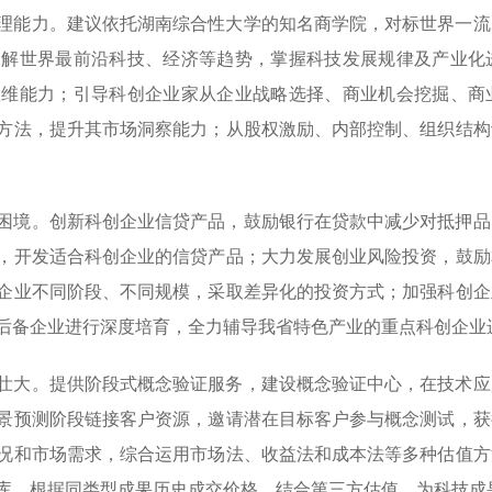
理能力。建议依托湖南综合性大学的知名商学院，对标世界一流
了解世界最前沿科技、经济等趋势，掌握科技发展规律及产业化
思维能力；引导科创企业家从企业战略选择、商业机会挖掘、商
方法，提升其市场洞察能力；从股权激励、内部控制、组织结构
困境。创新科创企业信贷产品，鼓励银行在贷款中减少对抵押品
，开发适合科创企业的信贷产品；大力发展创业风险投资，鼓励
企业不同阶段、不同规模，采取差异化的投资方式；加强科创企
后备企业进行深度培育，全力辅导我省特色产业的重点科创企业
壮大。提供阶段式概念验证服务，建设概念验证中心，在技术应
景预测阶段链接客户资源，邀请潜在目标客户参与概念测试，获
况和市场需求，综合运用市场法、收益法和成本法等多种估值方
库，根据同类型成果历史成交价格，结合第三方估值，为科技成