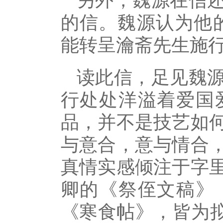
另外，魏源在信
的信。魏源认为他的
能转呈瀹斋先生施行
读此信，足见魏
行处处洋溢着爱国
品，并不是技艺如
与意合，意与情合
真情实感倾注于字
卿的《祭侄文稿》
《寒食帖》，皆为拟