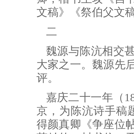
文稿》《祭伯父文
二
魏源与陈沆相交
大家之一。魏源先
评。
嘉庆二十一年（1
京，为陈沆诗手稿题
得颜真卿《争座位