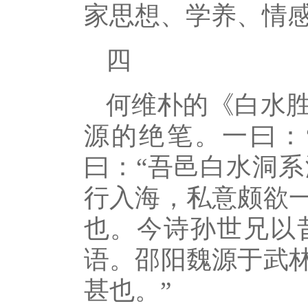
家思想、学养、情
四
何维朴的《白水
源的绝笔。一曰：
曰：“吾邑白水洞
行入海，私意颇欲
也。今诗孙世兄以
语。邵阳魏源于武
甚也。”