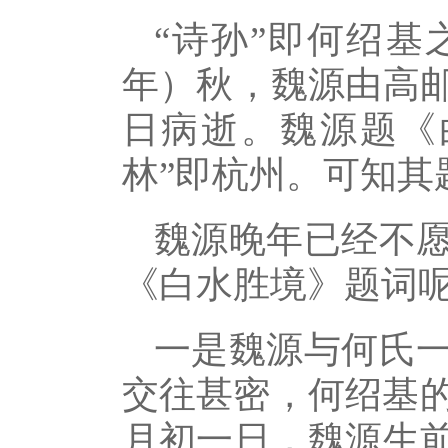
“诗孙”即何绍基
年）秋，魏源由高
日病逝。魏源题《
林”即杭州。可知其
魏源晚年已经不
《白水胜境》题词
一是魏源与何氏
交往甚密，何绍基的
月初一日，魏源生