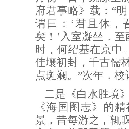
府君事略》载：“
谓曰：‘君且休，
矣！’入室凝坐，至
时，何绍基在京中
佳壤初封，千古儒
点斑斓。”次年，校
二是《白水胜境
《海国图志》的精
景，昔每游之，辄