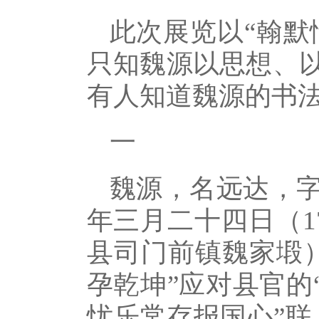
此次展览以“翰默
只知魏源以思想、
有人知道魏源的书
一
魏源，名远达，
年三月二十四日（1
县司门前镇魏家塅
孕乾坤”应对县官的
忧乐常存报国心”联