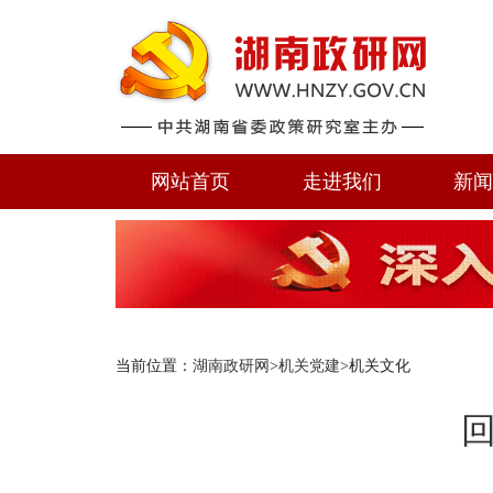
网站首页
走进我们
新
当前位置：
湖南政研网
>
机关党建
>机关文化
回