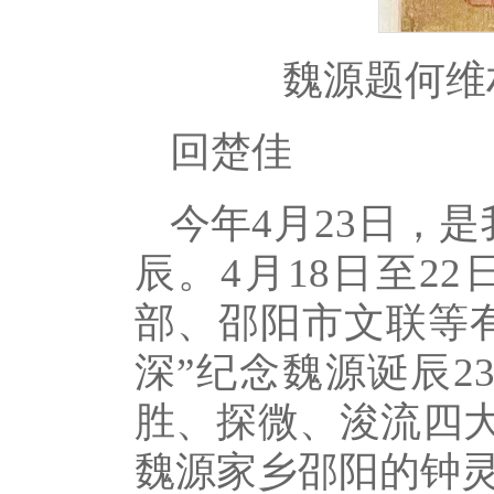
魏源题何维
回楚佳
今年4月23日，
辰。4月18日至2
部、邵阳市文联等
深”纪念魏源诞辰2
胜、探微、浚流四
魏源家乡邵阳的钟