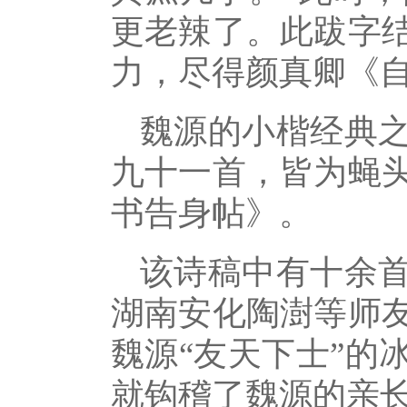
更老辣了。此跋字
力，尽得颜真卿《
魏源的小楷经典
九十一首，皆为蝇
书告身帖》。
该诗稿中有十余
湖南安化陶澍等师
魏源“友天下士”的
就钩稽了魏源的亲长