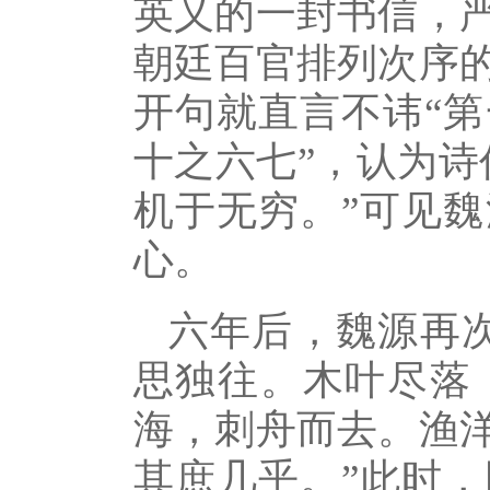
英乂的一封书信，
朝廷百官排列次序
开句就直言不讳“
十之六七”，认为诗
机于无穷。”可见
心。
六年后，魏源再
思独往。木叶尽落
海，刺舟而去。渔
其庶几乎。”此时