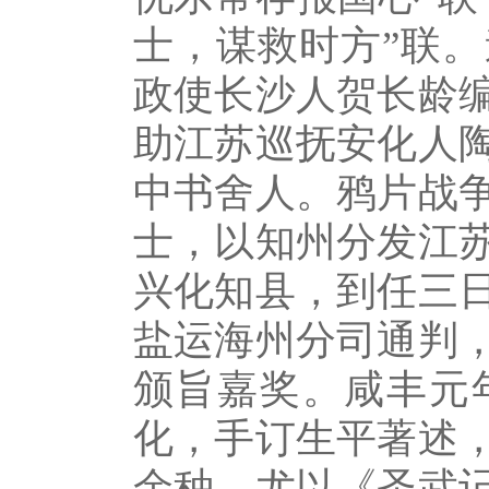
士，谋救时方”联
政使长沙人贺长龄
助江苏巡抚安化人
中书舍人。鸦片战
士，以知州分发江
兴化知县，到任三
盐运海州分司通判
颁旨嘉奖。咸丰元
化，手订生平著述
余种，尤以《圣武