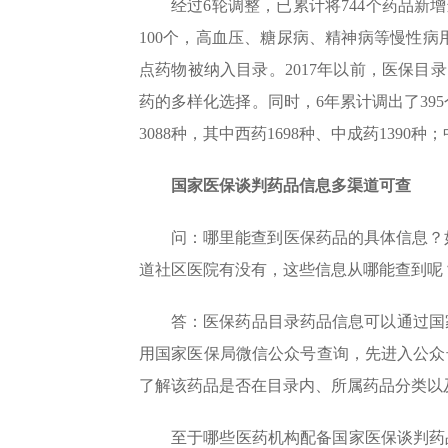
经过6轮调整，已累计将744个药品新
100个，高血压、糖尿病、精神病等慢性
点药物被纳入目录。2017年以前，医保目
药的多样化选择。同时，6年累计调出了3
3088种，其中西药1698种、中成药1390种
国家医保谈判药品信息多渠道可查
问：哪里能查到医保药品的具体信息？
道社区医院有没有，这些信息从哪能查到呢
答：医保药品目录药品信息可以通过国
用国家医保局微信公众号查询，先进入公众
了解该药品是否在目录内、所属药品分类以及
至于哪些医药机构配备国家医保谈判药