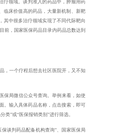
1个治疗领域。谈判准入的药品中，肿瘤用药
市、临床价值高的药品，大量新机制、新靶
向药，其中很多治疗领域实现了不同代际靶向
。目前，国家医保药品目录内药品总数达到
品，一个疗程后想去社区医院开，又不知
家医保局微信公众号查询。举例来看，如使
页面。输入具体药品名称，点击搜索，即可
类”或“医保报销类别”进行筛选。
医保谈判药品配备机构查询”、国家医保局