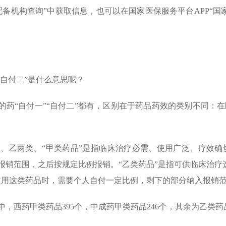
备机构查询”中获取信息，也可以在国家医保服务平台APP“国
“自付二”是什么意思呢？
的药“自付一”“自付二”都有，区别在于药品药效的类别不同：
、乙两类。“甲类药品”是指临床治疗必需、使用广泛、疗效确
报销范围，之后按规定比例报销。“乙类药品”是指可供临床治疗
使用这类药品时，需要个人自付一定比例，剩下的部分纳入报销
药品中，西药甲类药品395个，中成药甲类药品246个，其余为乙