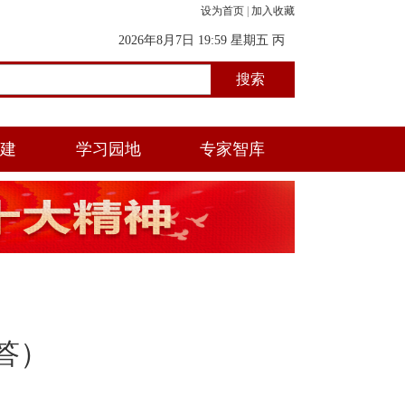
设为首页
|
加入收藏
2026年8月7日 19:59 星期五 丙
午年(马) 五月初二 戌时
党建
学习园地
专家智库
答）