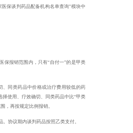
家医保谈判药品配备机构名单查询”模块中
在医保报销范围内，只有“自付一”的是甲类
切、同类药品中价格或治疗费用较低的药
选择使用、疗效确切、同类药品中比“甲类
范围，再按规定比例报销。
类药品。协议期内谈判药品按照乙类支付。