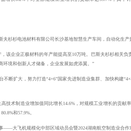
斯夫杉杉电池材料有限公司长沙基地智慧生产车间，自动化生产
产，该企业正极材料的年产能提高至10万吨。巴斯夫杉杉相关负
商环境和创新人才储备，企业发展如虎添翼。”
不断扩大，努力打造“4+6”国家先进制造业集群、加快构建“4
高技术制造业增加值同比增长14.6%，对规模工业增长的贡献率达
.8%和57.9%。
大事——大飞机规模化中部区域动员会暨2024湖南航空制造业合