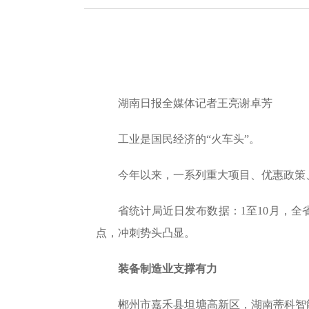
湖南日报全媒体记者王亮谢卓芳
工业是国民经济的“火车头”。
今年以来，一系列重大项目、优惠政策
省统计局近日发布数据：1至10月，全省
点，冲刺势头凸显。
装备制造业支撑有力
郴州市嘉禾县坦塘高新区，湖南蒂科智