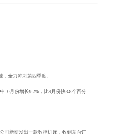
速，全力冲刺第四季度。
0月份增长9.2%，比9月份快3.8个百分
公司新研发出一款数控机床，收到意向订