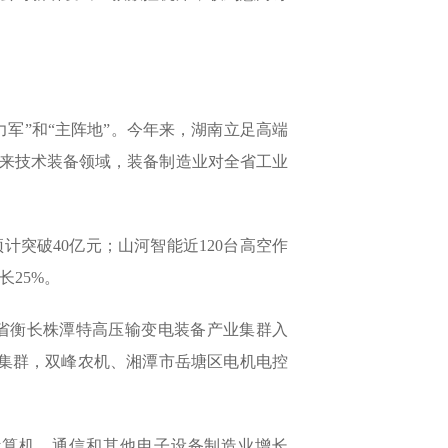
。
军”和“主阵地”。今年来，湖南立足高端
来技术装备领域，装备制造业对全省工业
计突破40亿元；山河智能近120台高空作
长25%。
我省衡长株潭特高压输变电装备产业集群入
集群，双峰农机、湘潭市岳塘区电机电控
中计算机、通信和其他电子设备制造业增长