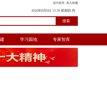
设为首页
|
加入收藏
2026年8月6日 13:39 星期四 丙
午年(马) 五月初一 未时
党建
学习园地
专家智库