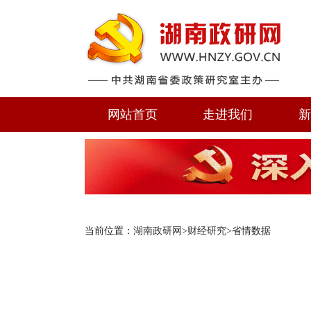
网站首页
走进我们
新
当前位置：
湖南政研网
>
财经研究
>省情数据