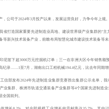
，公司于2024年3月投产以来，发展运营良好，力争今年上规
我省打造国家重要先进制造业高地、建设世界级产业集群的“主力
备等新兴技术装备产业，前瞻布局智慧化城市建设技术装备等未
尼签下超3000万元挖掘机订单；三一在非洲大区今年销售额预
录……1至7月，湖南出口工程机械194.4亿元，比去年同期增
，工信部发布2024年先进制造业集群竞赛胜出集群公示名单，
产业集群、株洲市轨道交通装备产业集群等4个国家先进制造业
居全国前列。
值增长8.2%，对全部规模工业增长的贡献率达35.7%，其