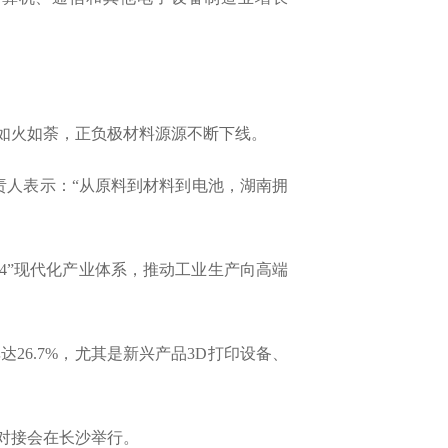
如火如荼，正负极材料源源不断下线。
责人表示：“从原料到材料到电池，湖南拥
×4”现代化产业体系，推动工业生产向高端
26.7%，尤其是新兴产品3D打印设备、
作对接会在长沙举行。