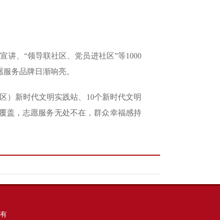
讲、“领导联社区、党员进社区”等1000
愿服务品牌日渐响亮。
社区）新时代文明实践站、10个新时代文明
现全覆盖，志愿服务无处不在，群众幸福感持
有