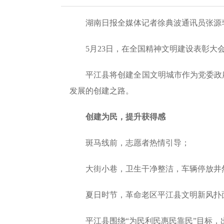
湖南日报全媒体记者徐典波通讯员张源
5月23日，在全国精神文明建设表彰大
平江县将创建全国文明城市作为党委政
发展的创建之路。
创建为民，提升获得感
斑马线前，志愿者热情引导；
大街小巷，卫生干净整洁，车辆停放井
夏日时节，革命老区平江县文明新风扑
平江县围绕“为民利民惠民靠民”目标