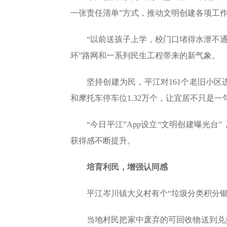
一张责任清单”方式，推动文明创建各项工
“以前送孩子上学，校门口堵得水泄不
环”路网和一系列民生工程带来的新气象。
坚持创建为民，平江对161个老旧小区
和摩托车停车位1.32万个，让宜居不只是
“今日平江”App设立“文明创建曝光
获得感不断提升。
培育利民，增强认同感
平江岑川镇大义村有个“垃圾分类积分银
当地村民把家中废弃的可回收物送到兑