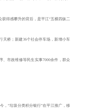
众获得感攀升的背后，是平江“五横四纵二
行天桥；新建36个社会停车场，新增小车
序、市政维修等民生实事7000余件，群众
今，“垃圾分类积分银行”在平江推广，移