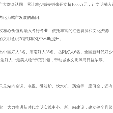
大群众认同，累计减少婚丧铺张开支超1000万元，让文明融入
内化为城市发展的基因。
义核心价值观融入各行各业，依托丰富的红色资源和文化资源，
的文明意识在潜移默化中不断提升。
中国好人3名、湖南好人35名、岳阳好人6名、全国新时代好少
身边好人”“最美人物”示范引领，带动城乡文明风尚日益浓厚。
只见站内空调、电视、微波炉、饮水机、药箱等一应俱全，还有
实，大力推进新时代文明实践中心、所、站建设，建立健全县级