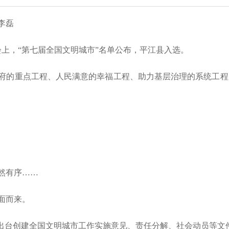
李磊
会上，“第七届全国文明城市”名单公布，平江县入选。
府的重点工程、人民满意的幸福工程、助力基层治理的系统工程
然有序……
面而来。
，出台创建全国文明城市工作实施意见、责任分解、社会动员等文