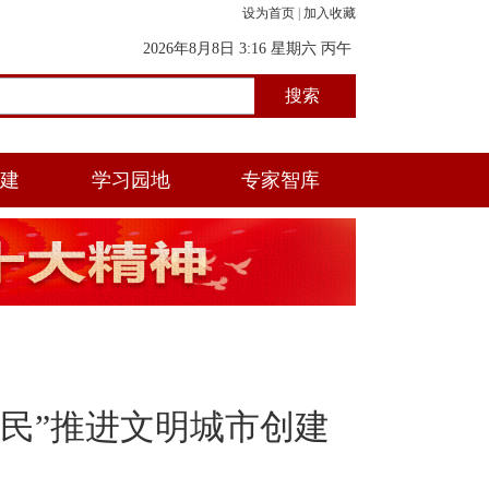
设为首页
|
加入收藏
2026年8月8日 3:16 星期六 丙午
年(马) 五月初三 寅时
党建
学习园地
专家智库
民”推进文明城市创建