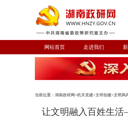
网站首页
走进我们
新
当前位置：
湖南政研网
>
机关党建
>
文明创建
>文明风
让文明融入百姓生活