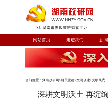
网站首页
走进我们
新
当前位置：
湖南政研网
>
机关党建
>
文明创建
>文明风尚
深耕文明沃土 再绽