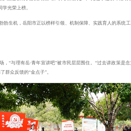
同学光荣上榜。
勃勃生机，岳阳市正以榜样引领、机制保障、实践育人的系统工
。
场，“与理有岳·青年宣讲吧”被市民层层围住。“过去讲政策是
了群众反馈的“金点子”。