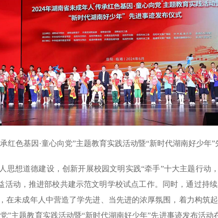
“传承红色基因·童心向党”主题教育实践活动暨“新时代湖南好少年
思想道德建设，创新开展校园文明实践“牵手”十大主题行动，组
公益活动，推进部校共建示范文明学校试点工作。同时，通过持续
在未成年人中营造了学先进、当先进的浓厚氛围，着力构筑起未成
向党”主题教育实践活动暨“新时代湖南好少年”先进事迹发布活