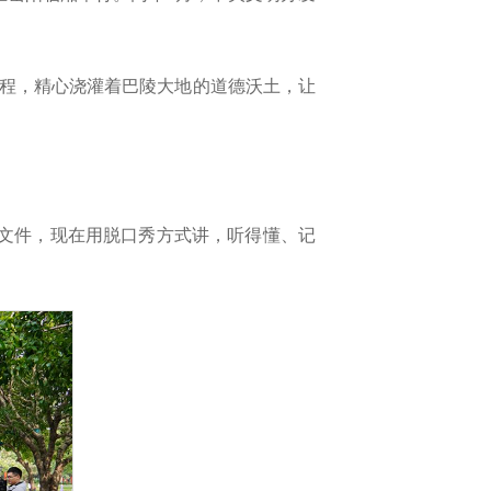
程，精心浇灌着巴陵大地的道德沃土，让
念文件，现在用脱口秀方式讲，听得懂、记