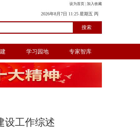
设为首页
|
加入收藏
2026年8月7日 11:25 星期五 丙
午年(马) 五月初二 午时
党建
学习园地
专家智库
建设工作综述