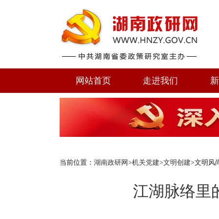
网站首页
走进我们
新
当前位置：
湖南政研网
>
机关党建
>
文明创建
>文明风
江湖脉络里