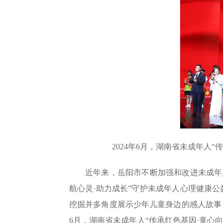
2024年6月，湖南省未成年人
近年来，岳阳市不断加强和改进未成年人
航心灵·助力成长”守护未成年人心理健康
挖掘并多角度展示少年儿童身边的感人故事，
6月，湖南省未成年人“传承红色基因·童心