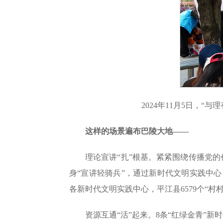
2024年11月5日，
这样的场景遍布巴陵大地——
理论宣讲“扎”根基。紧紧围绕传播党的
身“宣讲轻骑兵”，通过新时代文明实践中心
各新时代文明实践中心，平江县6579个“村
资源互通“活”起来。8条“红绿金青”