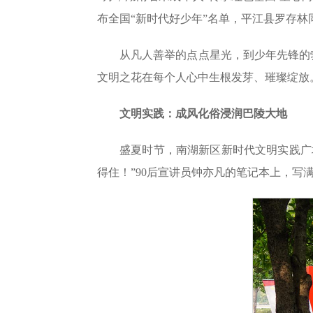
布全国“新时代好少年”名单，平江县罗存林
从凡人善举的点点星光，到少年先锋的
文明之花在每个人心中生根发芽、璀璨绽放
文明实践：成风化俗浸润巴陵大地
盛夏时节，南湖新区新时代文明实践广
得住！”90后宣讲员钟亦凡的笔记本上，写满