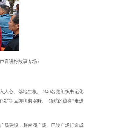
（好声音讲好故事专场）
人心、落地生根。2340名党组织书记化
君说”等品牌响彻乡野。“领航的旋律”走进
践广场建设，将南湖广场、巴陵广场打造成