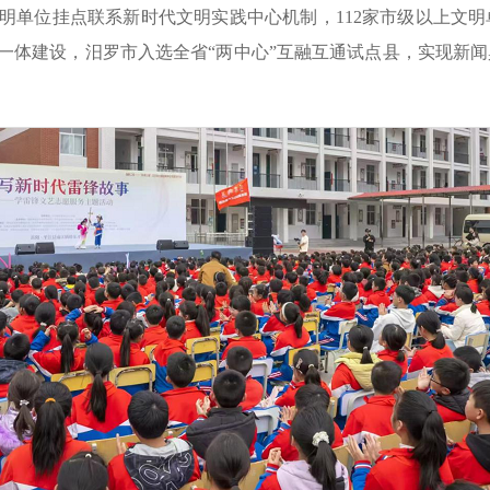
明单位挂点联系新时代文明实践中心机制，112家市级以上文明
一体建设，汨罗市入选全省“两中心”互融互通试点县，实现新