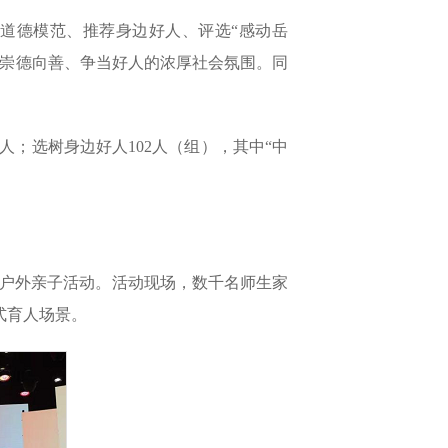
道德模范、推荐身边好人、评选“感动岳
了崇德向善、争当好人的浓厚社会氛围。同
人；选树身边好人102人（组），其中“中
大型户外亲子活动。活动现场，数千名师生家
式育人场景。