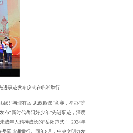
”先进事迹发布仪式在临湘举行
织“与理有岳·思政微课”竞赛，举办“护
发布“新时代岳阳好少年”先进事迹，深度
年人精神成长的“岳阳范式”。2024年
动在岳阳临湘举行。同年8月，中央文明办发