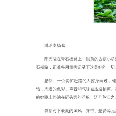
谢璐李杨鸣
阳光洒在青石板路上，眼前的古镇小桥
石板路，正准备用相机记录下这美好的一切
忽然，一位匆忙赶路的人擦身而过，
错，周遭的色彩、声音和气味被迅速抽离。
的她跳上停泊在码头旁的游船，泛舟芦江之
囊括时下最潮的国风、穿书、悬爱等元