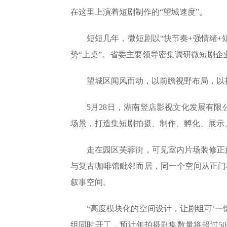
在这里上演着短剧制作的“望城速度”。
短短几年，微短剧以“快节奏+强情绪+
势“上桌”。省委主要领导密集调研微短剧企
望城区闻风而动，以前瞻视野布局，以
5月28日，湖南竖店影视文化发展有限
场景，打造集短剧拍摄、制作、孵化、展示
走在园区芙蓉街，可见室内片场装修正
与复古咖啡馆毗邻而居，同一个空间从正门看
叙事空间。
“高度模块化的空间设计，让剧组可‘一
组同时开工，预计年拍摄剧集数量将超过5