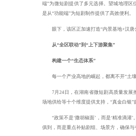
端”为微短剧提供了多元选择。望城地理区
是从“功能端”为短剧制作提供了高效便利。
眼下，该区正加速打造“内景基地+汉唐
从“全区联动”到“上下游聚集”
构建一个“生态体系”
每一个产业高地的崛起，都离不开“土壤
7月24日，在湖南省微短剧高质量发
场地供给等十个维度提供支持，“真金白银
“政策不是‘撒胡椒面’，而是‘精准滴
俱到，而是重点补贴剧组、场景方，确保与