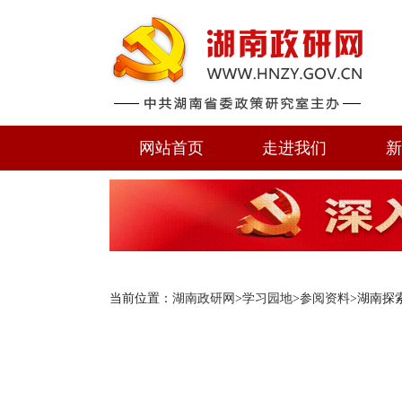
网站首页
走进我们
新
当前位置：
湖南政研网
>
学习园地
>
参阅资料
>湖南探