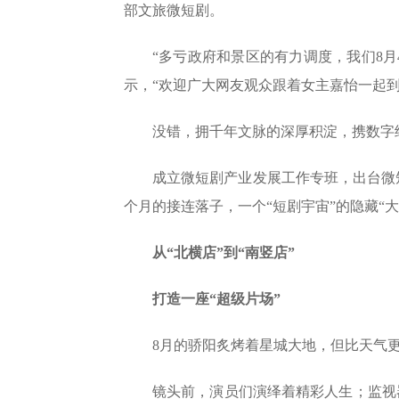
部文旅微短剧。
“多亏政府和景区的有力调度，我们8
示，“欢迎广大网友观众跟着女主嘉怡一起
没错，拥千年文脉的深厚积淀，携数字
成立微短剧产业发展工作专班，出台微
个月的接连落子，一个“短剧宇宙”的隐藏“
从“北横店”到“南竖店”
打造一座“超级片场”
8月的骄阳炙烤着星城大地，但比天气
镜头前，演员们演绎着精彩人生；监视器