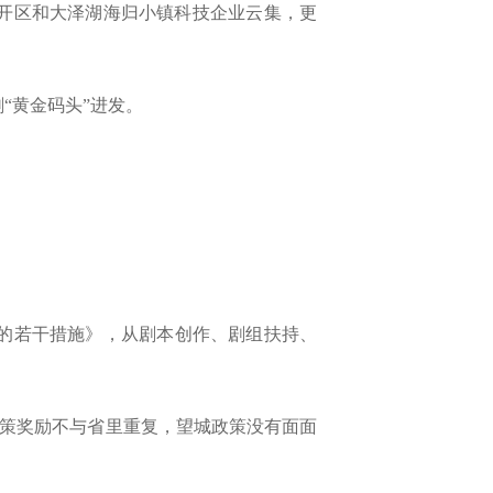
开区和大泽湖海归小镇科技企业云集，更
“黄金码头”进发。
展的若干措施》，从剧本创作、剧组扶持、
保政策奖励不与省里重复，望城政策没有面面