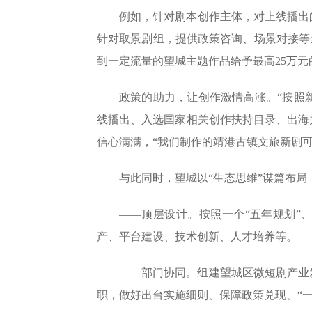
例如，针对剧本创作主体，对上线播出
针对取景剧组，提供政策咨询、场景对接等全
到一定流量的望城主题作品给予最高25万元
政策的助力，让创作激情高涨。“按照
线播出、入选国家相关创作扶持目录、出海并
信心满满，“我们制作的靖港古镇文旅新剧可
与此同时，望城以“生态思维”谋篇布
——顶层设计。按照一个“五年规划”、
产、平台建设、技术创新、人才培养等。
——部门协同。组建望城区微短剧产业
职，做好出台实施细则、保障政策兑现、“一