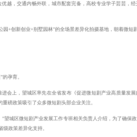
位优越，交通内畅外联，城市配套完备，高校专业学子芸芸，经
公园+创新创业+别墅园林”的全场景差异化拍摄基地，朝着微短剧
”的孕育。
展推进会上，望城区率先在全省发布《促进微短剧产业高质量发
”的重磅政策吸引了众多微短剧头部企业关注。
灌’。”望城区微短剧产业发展工作专班相关负责人介绍，为了确
省级政策差异化支持。