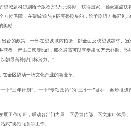
的望城题材短剧给予版权方5万元奖励，获得国家、省级重点扶持
方位保障，在望城域内拍摄完整剧集的，给予剧组方每部剧300
的奖励……
新出台的政策，一部在望城域内拍摄、以全面反映望城题材、宣
获得一定出口额等buff，那么最高可以享受超40万元补助。
以朝最高补贴目标努力。”
局，在全区撬动一场文化产业的新变革。
一个“三年计划”、一个“专项政策”的“三个一”目标，逐步推
发展工作专班，联动各部门力量，区委宣传部、区文旅广体局、
站式”协拍服务等工作。