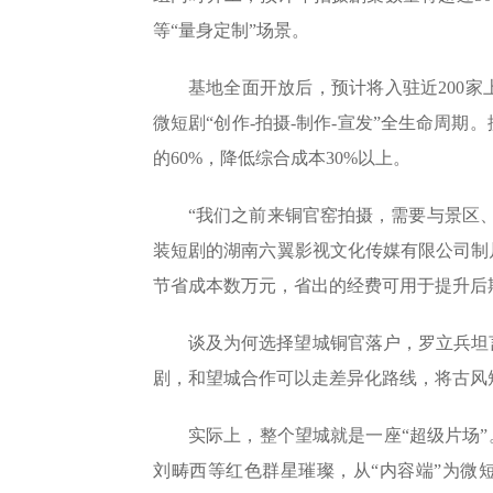
等“量身定制”场景。
基地全面开放后，预计将入驻近200
微短剧“创作-拍摄-制作-宣发”全生命周
的60%，降低综合成本30%以上。
“我们之前来铜官窑拍摄，需要与景区
装短剧的湖南六翼影视文化传媒有限公司制
节省成本数万元，省出的经费可用于提升后
谈及为何选择望城铜官落户，罗立兵坦
剧，和望城合作可以走差异化路线，将古风
实际上，整个望城就是一座“超级片场
刘畴西等红色群星璀璨，从“内容端”为微