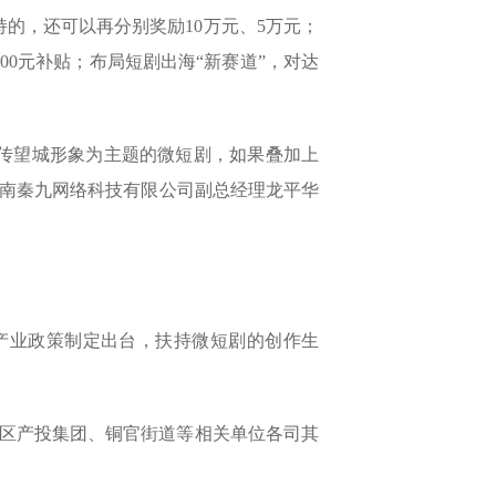
的，还可以再分别奖励10万元、5万元；
0元补贴；布局短剧出海“新赛道”，对达
传望城形象为主题的微短剧，如果叠加上
”湖南秦九网络科技有限公司副总经理龙平华
进产业政策制定出台，扶持微短剧的创作生
区产投集团、铜官街道等相关单位各司其