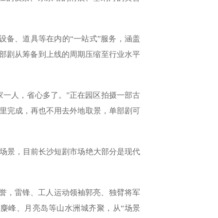
设备、道具等在内的“一站式”服务，涵盖
一部剧从筹备到上线的周期压缩至行业水平
家一人，省心多了。”正在园区拍摄一部古
里完成，再也不用去外地取景，单部剧可
场景，目前长沙短剧市场绝大部分是现代
美誉，雷锋、工人运动领袖郭亮、独臂将军
黑麋峰、月亮岛等山水洲城齐聚，从“场景