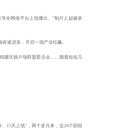
音等全网络平台上线播出。”制片人赵娅表
海疾速进发，开启一场产业狂飙。
组建区级片场联盟委员会……随着短短几
、15天上线”，两个多月来，近20个剧组