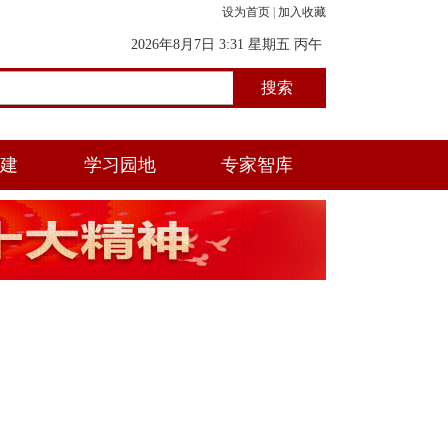
设为首页
|
加入收藏
2026年8月7日 3:31 星期五 丙午
年(马) 五月初二 寅时
党建
学习园地
专家智库