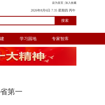
设为首页
|
加入收藏
2026年8月6日 7:35 星期四 丙午
年(马) 五月初一 辰时
党建
学习园地
专家智库
省第一