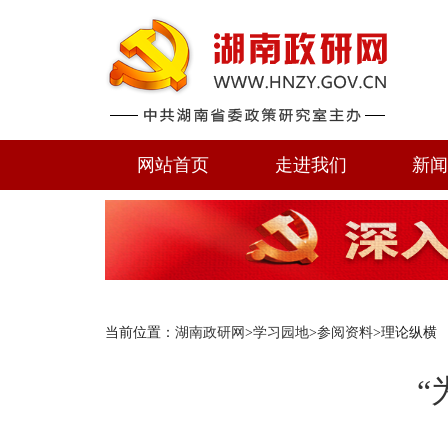
网站首页
走进我们
新
当前位置：
湖南政研网
>
学习园地
>
参阅资料
>理论纵横
“