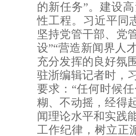
的新任务”。建设
性工程。习近平同
坚持党管干部、党
设”“营造新闻界人
充分发挥的良好氛围
驻浙编辑记者时，
要求：“任何时候
糊、不动摇，经得
闻理论水平和实践
工作纪律，树立正