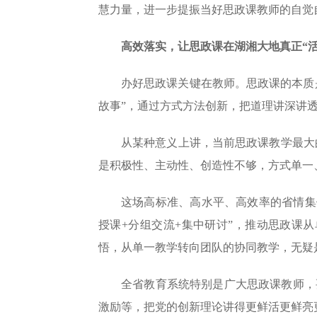
慧力量，进一步提振当好思政课教师的自觉
高效落实，让思政课在湖湘大地真正“活
办好思政课关键在教师。思政课的本质是
故事”，通过方式方法创新，把道理讲深讲
从某种意义上讲，当前思政课教学最大
是积极性、主动性、创造性不够，方式单一
这场高标准、高水平、高效率的省情集体
授课+分组交流+集中研讨”，推动思政课
悟，从单一教学转向团队的协同教学，无疑是
全省教育系统特别是广大思政课教师，要
激励等，把党的创新理论讲得更鲜活更鲜亮