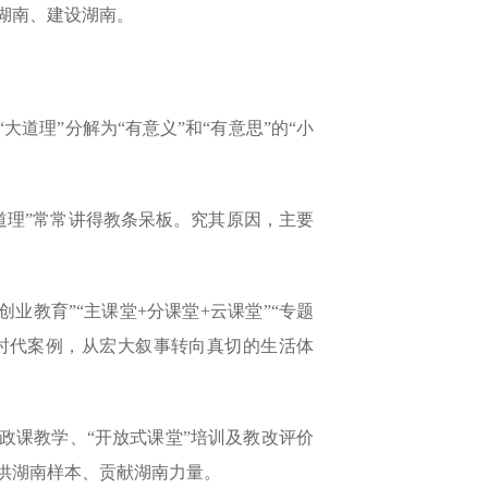
湖南、建设湖南。
道理”分解为“有意义”和“有意思”的“小
道理”常常讲得教条呆板。究其原因，主要
业教育”“主课堂+分课堂+云课堂”“专题
时代案例，从宏大叙事转向真切的生活体
政课教学、“开放式课堂”培训及教改评价
供湖南样本、贡献湖南力量。