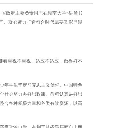
、省政府主要负责同志在湖南大学“岳麓书
宜、凝心聚力打造符合时代需要又彰显湖
键看重视不重视、适应不适应、做得好不
少年学生坚定马克思主义信仰、中国特色
全社会努力办好思政课、教师认真讲好思
和整合各种积极力量和各类有效资源，以高
的高度政治自觉，有利于从省级层面自上而