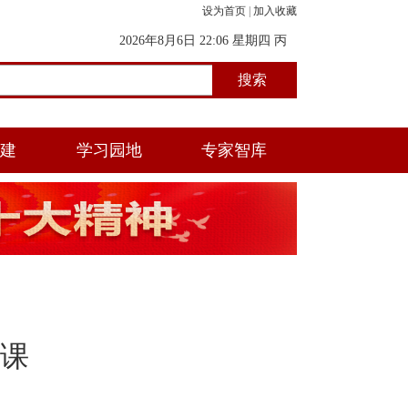
设为首页
|
加入收藏
2026年8月6日 22:06 星期四 丙
午年(马) 五月初一 亥时
党建
学习园地
专家智库
课