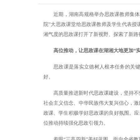
近期，湖南高规格举办思政课教师集体
院”大思政课堂给思政课教师及学生代表授
湘气度的思政课打开了新视野、探索了新路
高位推动，让思政课在湖湘大地更加“实
思政课是落实立德树人根本任务的关
好。
高质量推进新时代思政课建设，坚持不
社会主义信念、中华民族伟大复兴信心，激
政课、学生积极学好思政课的良好氛围。应
位推动持续强化思政引领力。
着眼“三高四新”美好蓝图、面向全省