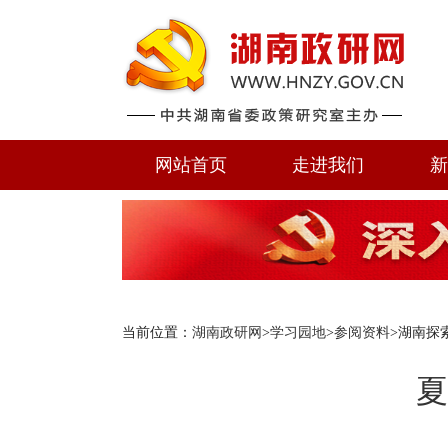
网站首页
走进我们
新
当前位置：
湖南政研网
>
学习园地
>
参阅资料
>湖南探
夏