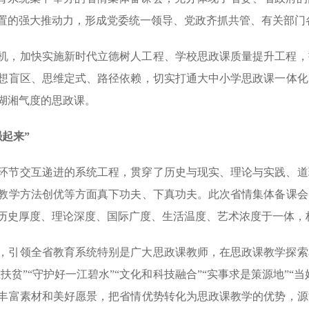
置的强大推动力，形成党委统一领导、党政齐抓共管、有关部门
机，加快实施新时代立德树人工程、学校思政课质量提升工程，
想盲区、思维定式、路径依赖，切实打通大中小学思政课一体化
湖湘气度的思政课。
起来”
环节交互递进的系统工程，贯穿了历史与现实、理论与实践、道
教学方法创优等方面真下功夫、下真功夫。此次省
情
集体备课会
历史厚度、理论深度、国际广度、生活温度、艺术浓度于一体，
，引领全省教育系统特别是广大思政课教师，在思政课教学探索
扶贫”“守护好一江碧水”“文化和科技融合”“实事求是策源地”“
丰富素材和美好愿景，把省情优势转化为思政课教学的优势，源