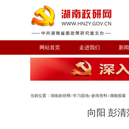
网站首页
走进我们
新
当前位置：
湖南政研网
>
学习园地
>
参阅资料
>湖南探索
向阳 彭清