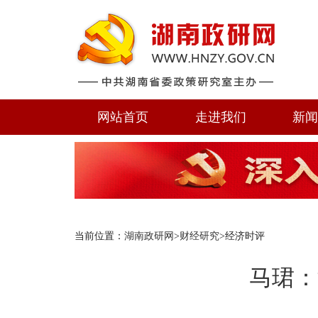
网站首页
走进我们
新
当前位置：
湖南政研网
>
财经研究
>经济时评
马珺：