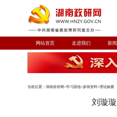
网站首页
走进我们
新
当前位置：
湖南政研网
>
学习园地
>
参阅资料
>理论纵横
刘璇璇