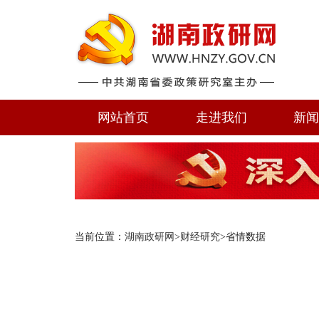
网站首页
走进我们
新
当前位置：
湖南政研网
>
财经研究
>省情数据