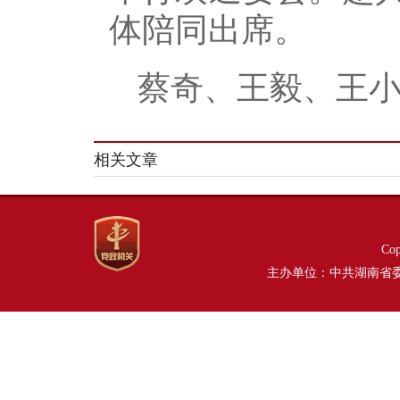
体陪同出席。
蔡奇、王毅、王
相关文章
Co
主办单位：中共湖南省