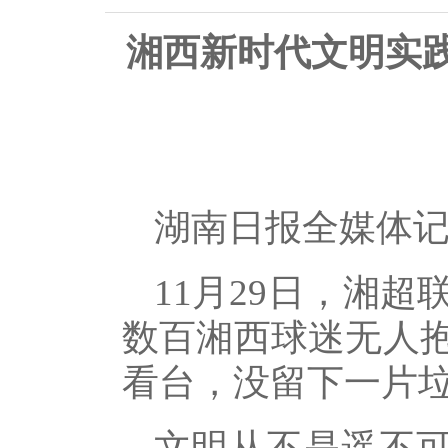
湘西新时代文明实
湖南日报全媒体
11月29日，湘
数百湘西球迷无人
看台，没留下一片
文明从不是遥不