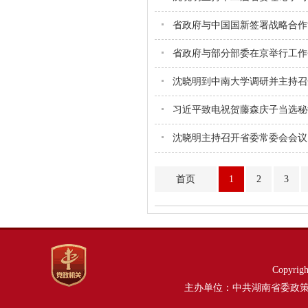
省政府与中国国新签署战略合作
省政府与部分部委在京举行工作
沈晓明到中南大学调研并主持召
习近平致电祝贺藤森庆子当选秘
沈晓明主持召开省委常委会会议
首页
1
2
3
Copyri
主办单位：中共湖南省委政策