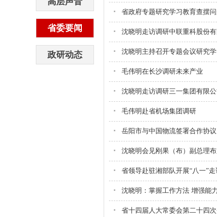
高层声音
省政府专题研究学习教育查摆问
省委要闻
沈晓明走访调研中联重科股份有
沈晓明主持召开专题会议研究学
政研动态
毛伟明在长沙调研未来产业
沈晓明走访调研三一集团有限公
毛伟明赴省机场集团调研
岳阳市与中国物流签署合作协议
沈晓明会见刚果（布）副总理布
省领导赴驻湘部队开展“八一”走
沈晓明：掌握工作方法 增强能
省十四届人大常委会第二十四次