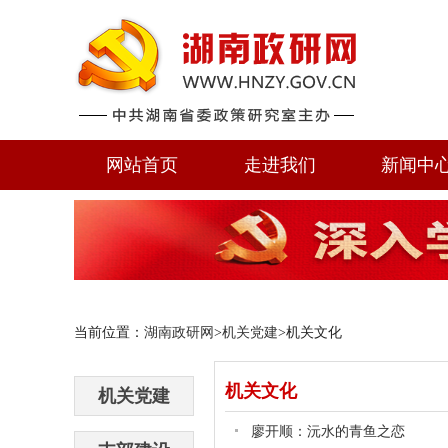
网站首页
走进我们
新闻中
当前位置：
湖南政研网
>
机关党建
>机关文化
机关文化
机关党建
廖开顺：沅水的青鱼之恋